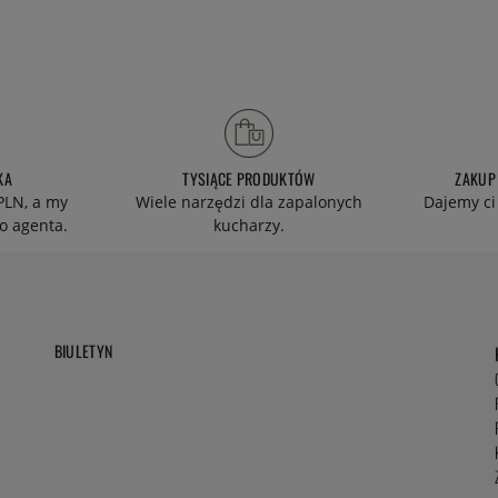
KA
TYSIĄCE PRODUKTÓW
ZAKUP
PLN, a my
Wiele narzędzi dla zapalonych
Dajemy ci
o agenta.
kucharzy.
BIULETYN