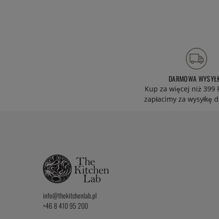
DARMOWA WYSYŁ
Kup za więcej niż 399 
zapłacimy za wysyłkę d
info@thekitchenlab.pl
+46 8 410 95 200