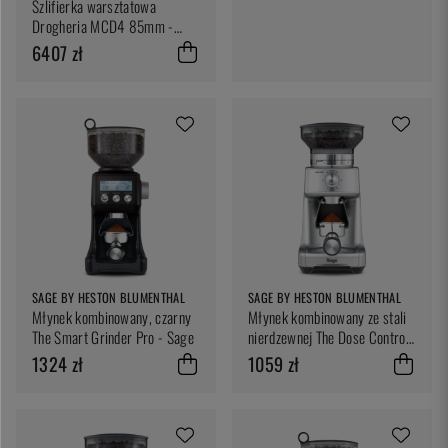
Szlifierka warsztatowa
Drogheria MCD4 85mm -
Eureka
6407 zł
SAGE BY HESTON BLUMENTHAL
SAGE BY HESTON BLUMENTHAL
Młynek kombinowany, czarny
Młynek kombinowany ze stali
The Smart Grinder Pro - Sage
nierdzewnej The Dose Control
Pro - Sage
1324 zł
1059 zł