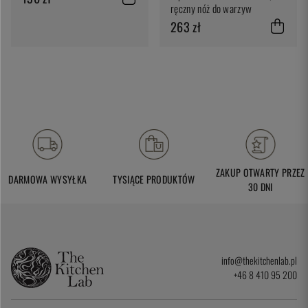
ręczny nóż do warzyw
263 zł
ZAKUP OTWARTY PRZEZ
DARMOWA WYSYŁKA
TYSIĄCE PRODUKTÓW
30 DNI
info@thekitchenlab.pl
+46 8 410 95 200