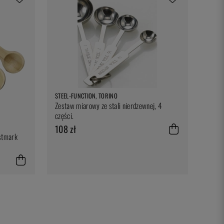
STEEL-FUNCTION, TORINO
Zestaw miarowy ze stali nierdzewnej, 4
części.
108 zł
stmark