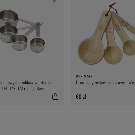
WESTMARK
omiarowy dla kubków w czterech
Drewniany zestaw pomiarowy - We
 1/4, 1/3, 1/2 i 1 - de Buyer
60 zł