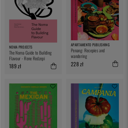
APARTAMENTO PUBLISHING
NOMA PROJECTS
Penang: Recepies and
The Noma Guide to Building
wandering
Flavour - Rene Redzepi
228 zł
189 zł