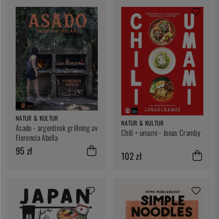
NATUR & KULTUR
NATUR & KULTUR
Asado - argentinsk grillning av
Chili + umami - Jonas Cramby
Florencia Abella
95 zł
102 zł