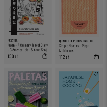
PRESTEL
QUADRILLE PUBLISHING LTD
Japan - A Culinary Travel Diary
Simple Noodles - Pippa
- Clémence Leleu & Anna Shoji
Middlehurst
150 zł
112 zł