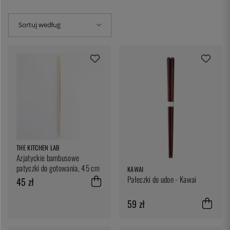
Sortuj według
THE KITCHEN LAB
Azjatyckie bambusowe
patyczki do gotowania, 45 cm
KAWAI
Pałeczki do udon - Kawai
45 zł
59 zł