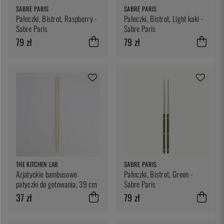
SABRE PARIS
SABRE PARIS
Pałeczki, Bistrot, Raspberry -
Pałeczki, Bistrot, Light kaki -
Sabre Paris
Sabre Paris
79 zł
79 zł
THE KITCHEN LAB
SABRE PARIS
Azjatyckie bambusowe
Pałeczki, Bistrot, Green -
patyczki do gotowania, 39 cm
Sabre Paris
37 zł
79 zł