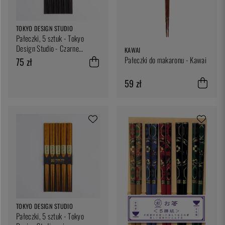
TOKYO DESIGN STUDIO
Pałeczki, 5 sztuk - Tokyo
Design Studio - Czarne
KAWAI
drewno
Pałeczki do makaronu - Kawai
75 zł
59 zł
TOKYO DESIGN STUDIO
Pałeczki, 5 sztuk - Tokyo