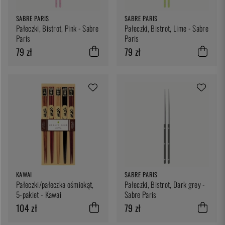
SABRE PARIS
SABRE PARIS
Pałeczki, Bistrot, Pink - Sabre
Pałeczki, Bistrot, Lime - Sabre
Paris
Paris
79 zł
79 zł
KAWAI
SABRE PARIS
Pałeczki/pałeczka ośmiokąt,
Pałeczki, Bistrot, Dark grey -
5-pakiet - Kawai
Sabre Paris
104 zł
79 zł