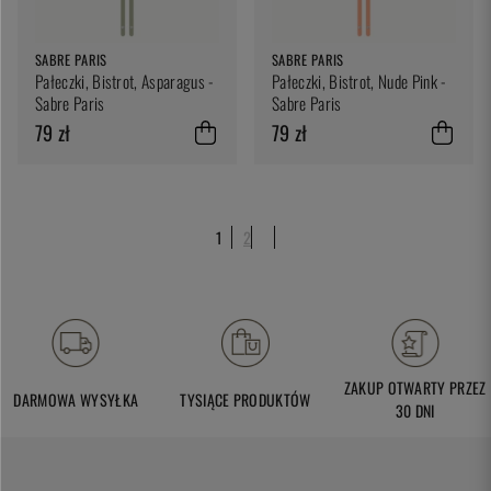
SABRE PARIS
SABRE PARIS
Pałeczki, Bistrot, Asparagus -
Pałeczki, Bistrot, Nude Pink -
Sabre Paris
Sabre Paris
79 zł
79 zł
1
2
ZAKUP OTWARTY PRZEZ
DARMOWA WYSYŁKA
TYSIĄCE PRODUKTÓW
30 DNI