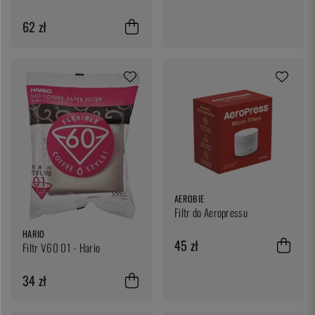
62 zł
AEROBIE
Filtr do Aeropressu
HARIO
45 zł
Filtr V60 01 - Hario
34 zł