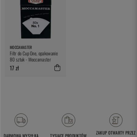
MOCCAMASTER
Filtr do Cup One, opakowanie
80 sztuk - Moccamaster
17 zł
ZAKUP OTWARTY PRZEZ
DARMOWA WYSYŁKA
TYSIĄCE PRODUKTÓW