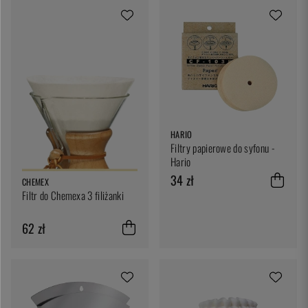
HARIO
Filtry papierowe do syfonu -
Hario
34 zł
CHEMEX
Filtr do Chemexa 3 filiżanki
62 zł