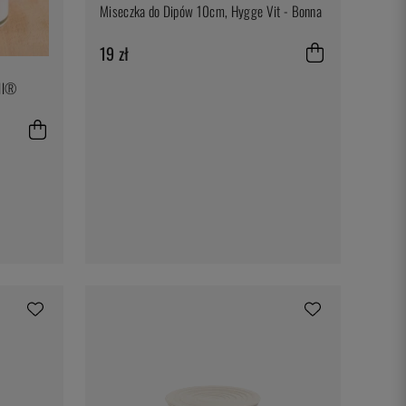
Miseczka do Dipów 10cm, Hygge Vit - Bonna
19 zł
ell®