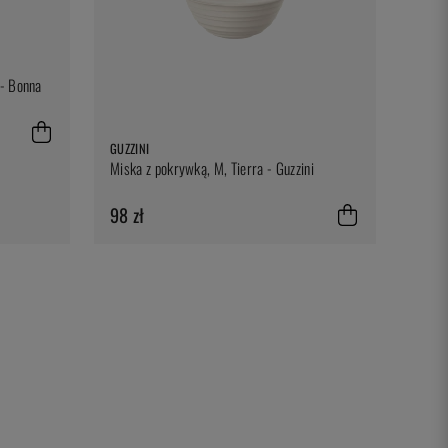
 - Bonna
GUZZINI
Miska z pokrywką, M, Tierra - Guzzini
98 zł