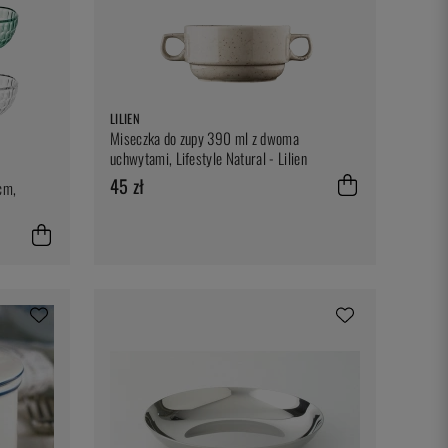
LILIEN
Miseczka do zupy 390 ml z dwoma
uchwytami, Lifestyle Natural - Lilien
45 zł
cm,