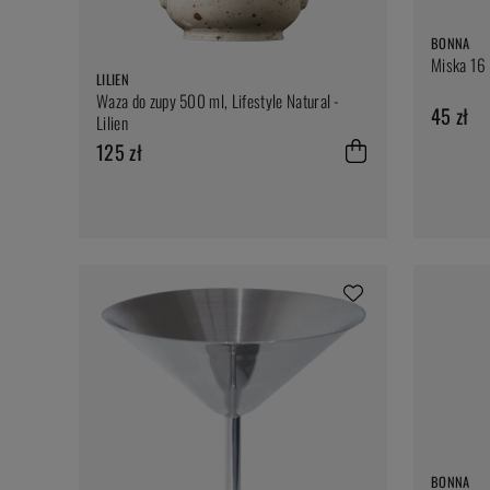
BONNA
Miska 16 
LILIEN
Waza do zupy 500 ml, Lifestyle Natural -
45 zł
Lilien
125 zł
BONNA