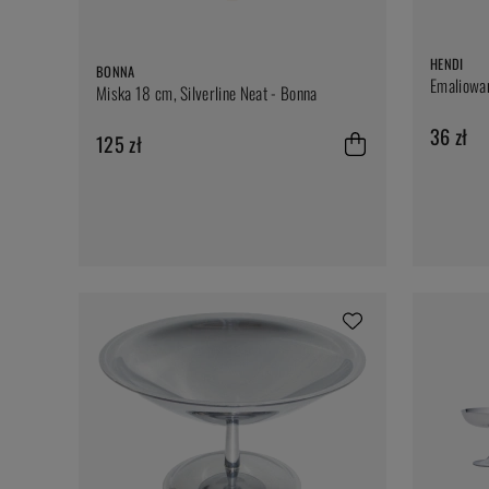
HENDI
BONNA
Emaliowan
Miska 18 cm, Silverline Neat - Bonna
36 zł
125 zł