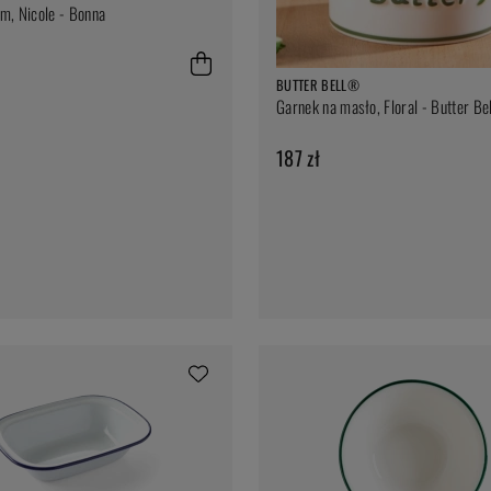
m, Nicole - Bonna
BUTTER BELL®
Garnek na masło, Floral - Butter B
187 zł