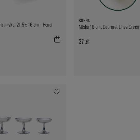
BONNA
a miska, 21,5 x 16 cm - Hendi
Miska 16 cm, Gourmet Linea Green
37 zł