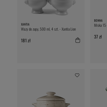
BONNA
XANTIA
Miska 15 
Wazy do zupy, 500 ml, 4 szt. - Xantia Lion
37 zł
181 zł