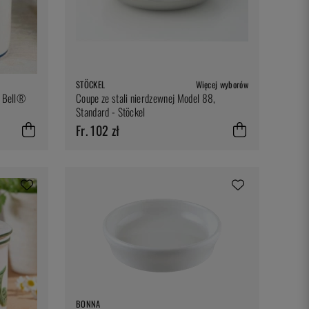
STÖCKEL
Więcej wyborów
r Bell®
Coupe ze stali nierdzewnej Model 88,
Standard - Stöckel
Fr. 102 zł
BONNA