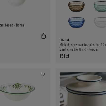
cm, Nicole - Bonna
GUZZINI
Miski do serwowania z plastiku, 12 
Vanity, zestaw 6 szt. - Guzzini
151 zł