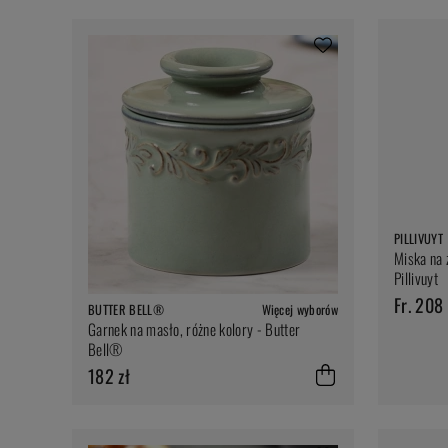
PILLIVUYT
Miska na 
Pillivuyt
Fr. 208 
BUTTER BELL®
Więcej wyborów
Garnek na masło, różne kolory - Butter
Bell®
182 zł