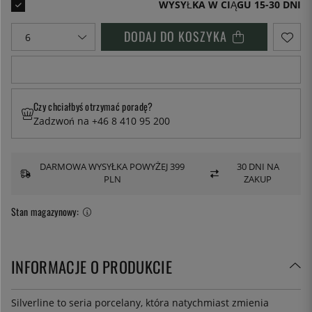
WYSYŁKA W CIĄGU 15-30 DNI
DODAJ DO KOSZYKA
Czy chciałbyś otrzymać poradę?
Zadzwoń na +46 8 410 95 200
DARMOWA WYSYŁKA POWYŻEJ 399
30 DNI NA
PLN
ZAKUP
Stan magazynowy:
INFORMACJE O PRODUKCIE
Silverline to seria porcelany, która natychmiast zmienia