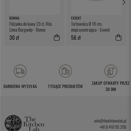
BONNA
EXXENT
Filiżanka do kawy 23 cl, Rita
Tortownica Ø 18 cm,
Linea Burgundy - Bonna
nieprzywierająca - Exxent
30 zł
56 zł
ZAKUP OTWARTY PRZEZ
DARMOWA WYSYŁKA
TYSIĄCE PRODUKTÓW
30 DNI
info@thekitchenlab.pl
+46 8 410 95 200