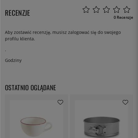
RECENZJE
0 Recenzje
Aby zostawić recenzję, musisz
zalogować się
do swojego
profilu klienta.
.
Godziny
OSTATNIO OGLĄDANE