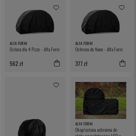
ALFA FORNI
ALFA FORNI
Osłona dla 4 Pizze - Alfa Forni
Ochrona do Nano - Alfa Forni
562 zł
377 zł
ALFA FORNI
Okap/osłona ochronna do
stołu warsztatowego 160 cm i