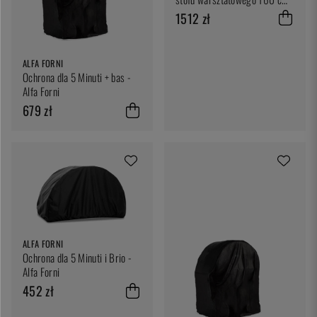
pieca do pizzy - Alfa Forni
1512 zł
ALFA FORNI
Ochrona dla 5 Minuti + bas -
Alfa Forni
679 zł
ALFA FORNI
Ochrona dla 5 Minuti i Brio -
Alfa Forni
452 zł