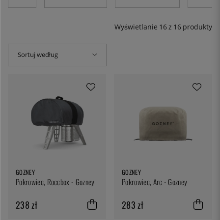
grilla.
Wyświetlanie
16
z
16
produkty
Sortuj według
GOZNEY
GOZNEY
Pokrowiec, Roccbox - Gozney
Pokrowiec, Arc - Gozney
238 zł
283 zł