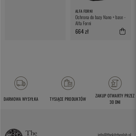
ALFA FORNI
Ochrona do bazy Nano + base -
Alfa Forni
664 zł
ZAKUP OTWARTY PRZEZ
DARMOWA WYSYŁKA
TYSIĄCE PRODUKTÓW
30 DNI
info@thekitchenlab.pl