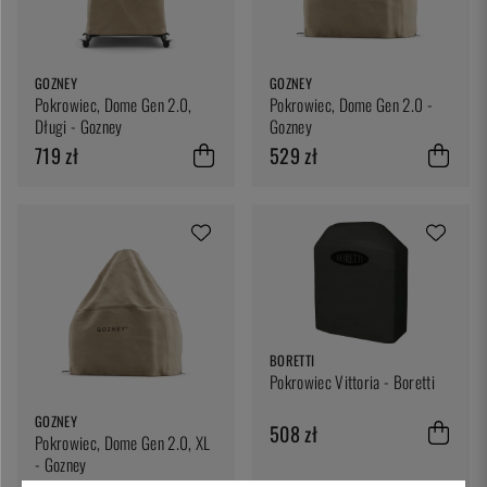
GOZNEY
GOZNEY
Pokrowiec, Dome Gen 2.0,
Pokrowiec, Dome Gen 2.0 -
Długi - Gozney
Gozney
719 zł
529 zł
BORETTI
Pokrowiec Vittoria - Boretti
GOZNEY
508 zł
Pokrowiec, Dome Gen 2.0, XL
- Gozney