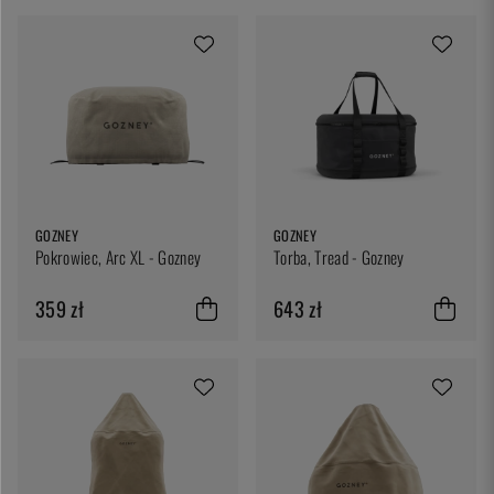
GOZNEY
GOZNEY
Pokrowiec, Arc XL - Gozney
Torba, Tread - Gozney
359 zł
643 zł