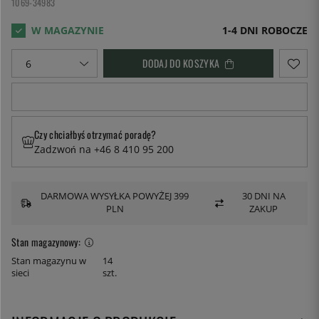
1069-34983
1-4 DNI ROBOCZE
DODAJ DO KOSZYKA
Czy chciałbyś otrzymać poradę?
Zadzwoń na +46 8 410 95 200
DARMOWA WYSYŁKA POWYŻEJ 399
30 DNI NA
PLN
ZAKUP
Stan magazynowy:
Stan magazynu w
14
sieci
szt.