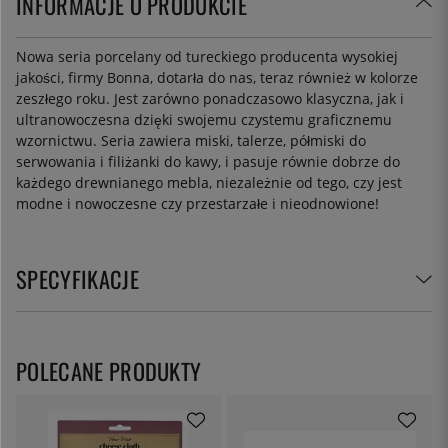
INFORMACJE O PRODUKCIE
Nowa seria porcelany od tureckiego producenta wysokiej
jakości, firmy Bonna, dotarła do nas, teraz również w kolorze
zeszłego roku. Jest zarówno ponadczasowo klasyczna, jak i
ultranowoczesna dzięki swojemu czystemu graficznemu
wzornictwu. Seria zawiera miski, talerze, półmiski do
serwowania i filiżanki do kawy, i pasuje równie dobrze do
każdego drewnianego mebla, niezależnie od tego, czy jest
modne i nowoczesne czy przestarzałe i nieodnowione!
SPECYFIKACJE
POLECANE PRODUKTY