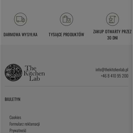
ZAKUP OTWARTY PRZEZ
DARMOWA WYSYŁKA
TYSIĄCE PRODUKTÓW
30 DNI
info@thekitchenlab.pl
+46 8 410 95 200
BIULETYN
Cookies
Formularz reklamacji
Prywatność