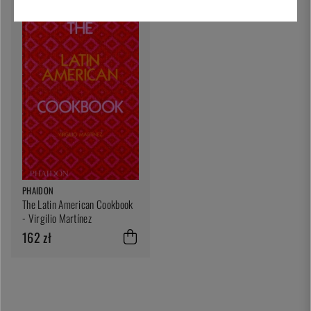
PHAIDON
The Latin American Cookbook
- Virgilio Martínez
162 zł