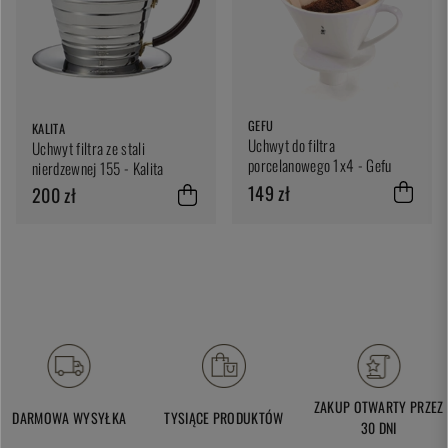
GEFU
KALITA
Uchwyt do filtra
Uchwyt filtra ze stali
porcelanowego 1x4 - Gefu
nierdzewnej 155 - Kalita
149 zł
200 zł
ZAKUP OTWARTY PRZEZ
DARMOWA WYSYŁKA
TYSIĄCE PRODUKTÓW
30 DNI