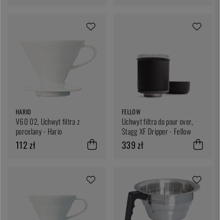
HARIO
FELLOW
V60 02, Uchwyt filtra z
Uchwyt filtra do pour over,
porcelany - Hario
Stagg XF Dripper - Fellow
112 zł
339 zł