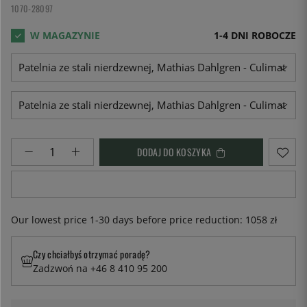
1070-28097
1-4 DNI ROBOCZE
DODAJ DO KOSZYKA
Our lowest price 1-30 days before price reduction:
1058 zł
Czy chciałbyś otrzymać poradę?
Zadzwoń na +46 8 410 95 200