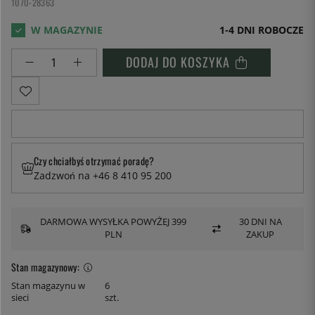
1070-28363
1-4 DNI ROBOCZE
DODAJ DO KOSZYKA
Czy chciałbyś otrzymać poradę?
Zadzwoń na +46 8 410 95 200
DARMOWA WYSYŁKA POWYŻEJ 399
30 DNI NA
PLN
ZAKUP
Stan magazynowy:
Stan magazynu w
6
sieci
szt.