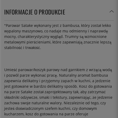
INFORMACJE O PRODUKCIE
"
Parowar Satake wykonany jest z bambusa, który został lekko
wypalony maszynowo, co nadaje mu odmienny i naprawdę
mocny, charakterystyczny wygląd. Trumny są wzmocnione
metalowymi pierścieniami, które zapewniają znacznie lepszą
stabilność i trwałość.
Umieść parowar/koszyk parowy nad garnkiem z wrzącą wodą
i pozwól parze wykonać pracę. Naturalny aromat bambusa
zapewnia delikatny i przyjemny zapach w kuchni, a jedzenie
jest gotowane w bardzo delikatny sposób. Kosz do gotowania
na parze Satake został zaprojektowany tak, aby zatrzymać
składniki odżywcze, smaki i tekstury, zapewniając, że jedzenie
zachowa swoje naturalne walory. Niezależnie od tego, czy
jesteś doświadczonym szefem kuchni, czy domowym
kucharzem, kosz do gotowania na parze oferuje