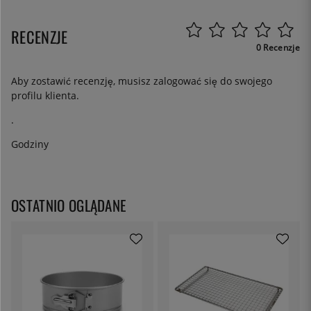
RECENZJE
0 Recenzje
Aby zostawić recenzję, musisz
zalogować się
do swojego
profilu klienta.
.
Godziny
OSTATNIO OGLĄDANE