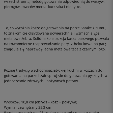
wszechstronną metodę gotowania odpowiednią do warzyw,
pierogów, owoców morza, kurczaka i nie tylko.
To, co wyróżnia kosze do gotowania na parze Satake z tłumu,
to znakomicie oksydowana powierzchnia i wzmacniające
metalowe żebra. Solidna konstrukcja kosza parowego pozwala
na równomierne rozprowadzanie pary. Z boku kosza na parę
znajduje się naprawdę ładna metalowa taca z czarnym logo.
Poznaj tradycję wschodnioazjatyckiej kuchni w koszach do
gotowania na parze i zainspiruj się do gotowania pysznych, a
jednocześnie zdrowych i pożywnych potraw.
Wysokość 10,8 cm (obręcz - kosz + pokrywa)
Wymiar zewnętrzny 25,3 cm
Wymiar wewnętrzny 23 cm (powierzchnia do gotowania)