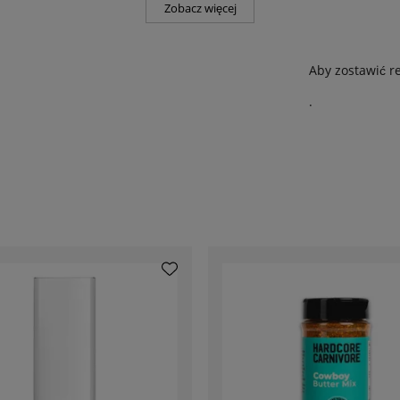
Zobacz więcej
Aby zostawić r
.