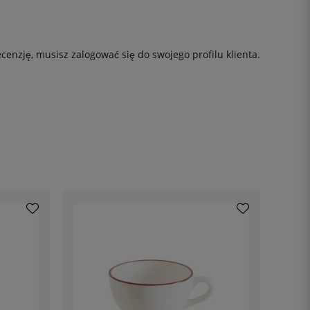
ecenzję, musisz
zalogować się
do swojego profilu klienta.