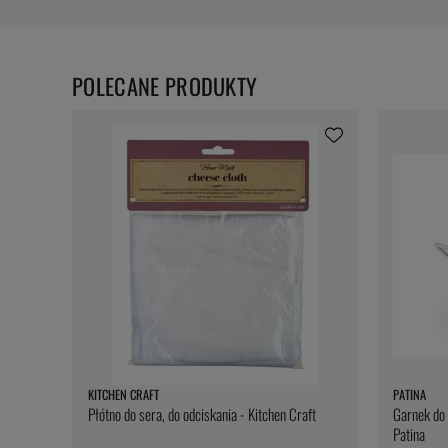
POLECANE PRODUKTY
KITCHEN CRAFT
PATINA
Płótno do sera, do odciskania - Kitchen Craft
Garnek do 
Patina