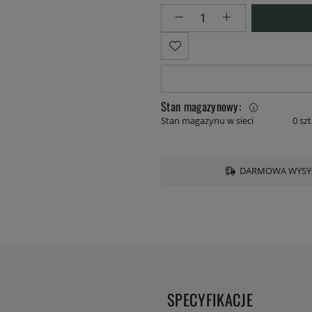
Stan magazynowy:
Stan magazynu w sieci
0 szt
DARMOWA WYSYŁ
SPECYFIKACJE