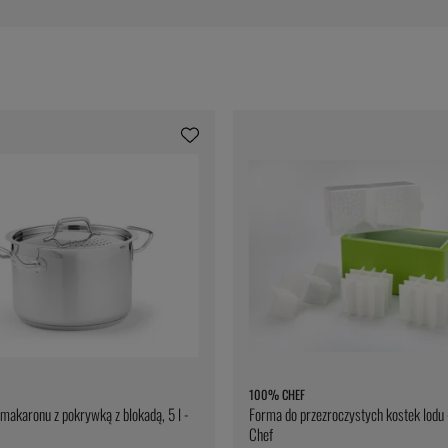
100% CHEF
makaronu z pokrywką z blokadą, 5 l -
Forma do przezroczystych kostek lod
Chef