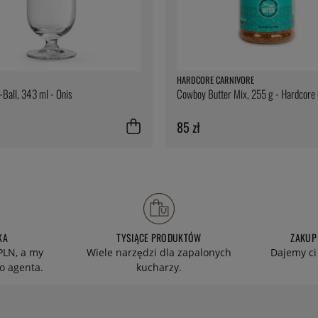
HARDCORE CARNIVORE
i-Ball, 343 ml - Onis
Cowboy Butter Mix, 255 g - Hardcore
85 zł
KA
TYSIĄCE PRODUKTÓW
ZAKUP
PLN, a my
Wiele narzędzi dla zapalonych
Dajemy ci
o agenta.
kucharzy.