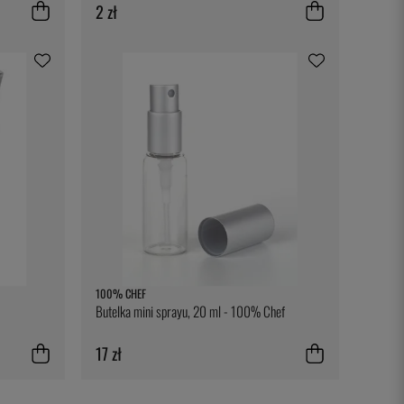
2 zł
100% CHEF
Butelka mini sprayu, 20 ml - 100% Chef
17 zł