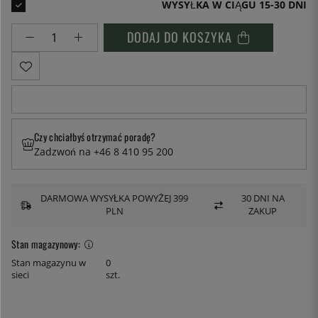
WYSYŁKA W CIĄGU 15-30 DNI
DODAJ DO KOSZYKA
Czy chciałbyś otrzymać poradę?
Zadzwoń na +46 8 410 95 200
DARMOWA WYSYŁKA POWYŻEJ 399
30 DNI NA
PLN
ZAKUP
Stan magazynowy:
Stan magazynu w
0
sieci
szt.