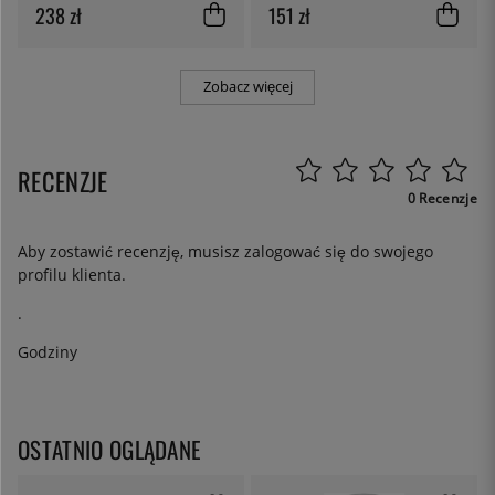
238 zł
151 zł
Zobacz więcej
RECENZJE
0 Recenzje
Aby zostawić recenzję, musisz
zalogować się
do swojego
profilu klienta.
.
Godziny
OSTATNIO OGLĄDANE