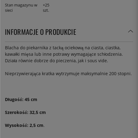
Stan magazynu w
+25
sieci
szt.
INFORMACJE O PRODUKCIE
Blacha do piekarnika z tacką ociekową na ciasta, ciastka,
kawałki mięsa lub inne potrawy wymagające schłodzenia.
Działa równie dobrze do pieczenia, jak i sous vide.
Nieprzywierająca kratka wytrzymuje maksymalnie 200 stopni.
Długość: 45 cm
Szerokość: 32,5 cm
Wysokość: 2,5 cm
.