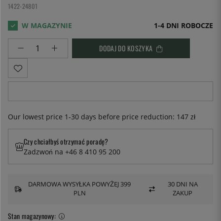
1422-24801
1-4 DNI ROBOCZE
DODAJ DO KOSZYKA
Our lowest price 1-30 days before price reduction:
147 zł
Czy chciałbyś otrzymać poradę?
Zadzwoń na +46 8 410 95 200
DARMOWA WYSYŁKA POWYŻEJ 399
30 DNI NA
PLN
ZAKUP
Stan magazynowy: