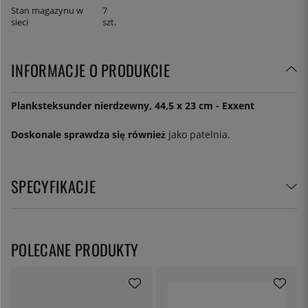
Stan magazynu w
7
sieci
szt.
INFORMACJE O PRODUKCIE
Planksteksunder nierdzewny, 44,5 x 23 cm - Exxent
Doskonale sprawdza się również
jako patelnia.
SPECYFIKACJE
POLECANE PRODUKTY