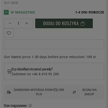
1071-10082
1-4 DNI ROBOCZE
DODAJ DO KOSZYKA
Our lowest price 1-30 days before price reduction:
189 zł
Czy chciałbyś otrzymać poradę?
Zadzwoń na +46 8 410 95 200
DARMOWA WYSYŁKA POWYŻEJ 399
30 DNI NA
PLN
ZAKUP
Stan magazynowy: