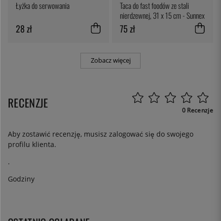
Łyżka do serwowania
Taca do fast foodów ze stali
nierdzewnej, 31 x 15 cm - Sunnex
28 zł
75 zł
Zobacz więcej
RECENZJE
0 Recenzje
Aby zostawić recenzję, musisz
zalogować się
do swojego
profilu klienta.
.
Godziny