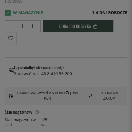
1738-27506
1-4 DNI ROBOCZE
DODAJ DO KOSZYKA
Czy chciałbyś otrzymać poradę?
Zadzwoń na +46 8 410 95 200
DARMOWA WYSYŁKA POWYŻEJ 399
30 DNI NA
PLN
ZAKUP
Stan magazynowy:
Stan magazynu w
+25
sieci
szt.