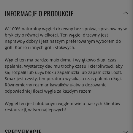
INFORMACJE O PRODUKCIE
W 100% naturalny węgiel drzewny bez spoiwa, sprasowany w
brykiety o równej wielkości. Ten węgiel drzewny jest
naprawdę dobry i jest naszym preferowanym wyborem do
grilli Konro i innych grilli stołowych.
Węgiel ten ma bardzo mało dymu i wyjątkowo długi czas
spalania. Wystarczy dać mu trochę czasu i cierpliwości, aby
się rozpalił lub użyć bloku zapalniczki lub zapalniczki Looft.
Smak jest czysty, temperatura wysoka, a czas palenia długi.
Równomierny rozmiar kawałków ułatwia dozowanie
odpowiedniej ilości węgla za każdym razem.
Węgiel ten jest ulubionym węglem wielu naszych klientów
restauracji, w tym najlepszych!
SPECYFIKACJE