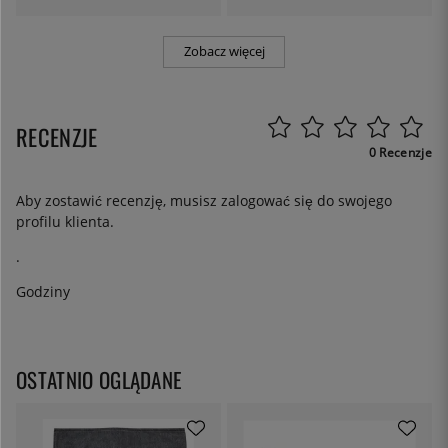
Zobacz więcej
RECENZJE
0 Recenzje
Aby zostawić recenzję, musisz
zalogować się
do swojego
profilu klienta.
.
Godziny
OSTATNIO OGLĄDANE