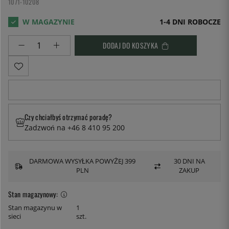
1071-10208
1-4 DNI ROBOCZE
DODAJ DO KOSZYKA
Czy chciałbyś otrzymać poradę?
Zadzwoń na +46 8 410 95 200
DARMOWA WYSYŁKA POWYŻEJ 399
30 DNI NA
PLN
ZAKUP
Stan magazynowy:
Stan magazynu w
1
sieci
szt.