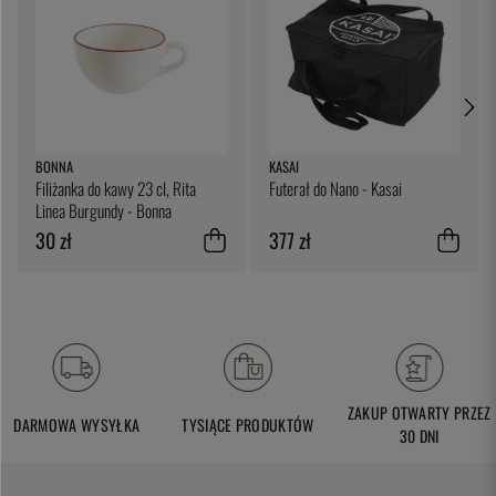
BONNA
KASAI
Filiżanka do kawy 23 cl, Rita
Futerał do Nano - Kasai
Linea Burgundy - Bonna
30 zł
377 zł
ZAKUP OTWARTY PRZEZ
DARMOWA WYSYŁKA
TYSIĄCE PRODUKTÓW
30 DNI