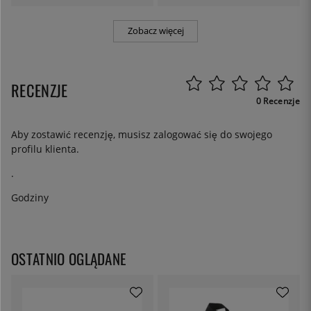
Zobacz więcej
RECENZJE
0 Recenzje
Aby zostawić recenzję, musisz
zalogować się
do swojego
profilu klienta.
.
Godziny
OSTATNIO OGLĄDANE