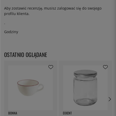
Aby zostawić recenzję, musisz
zalogować się
do swojego
profilu klienta.
.
Godziny
OSTATNIO OGLĄDANE
BONNA
EXXENT