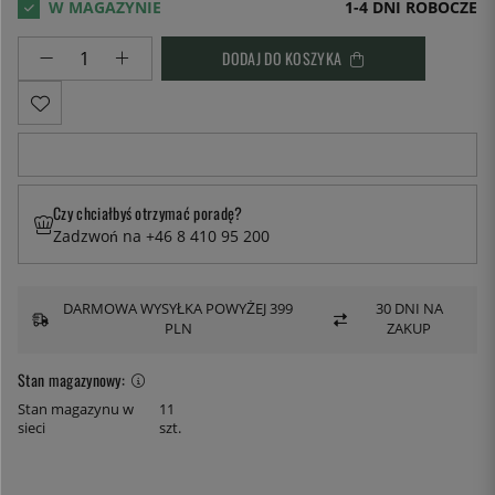
1-4 DNI ROBOCZE
DODAJ DO KOSZYKA
Czy chciałbyś otrzymać poradę?
Zadzwoń na +46 8 410 95 200
DARMOWA WYSYŁKA POWYŻEJ 399
30 DNI NA
PLN
ZAKUP
Stan magazynowy:
Stan magazynu w
11
sieci
szt.