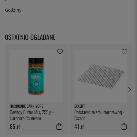
Godziny
OSTATNIO OGLĄDANE
HARDCORE CARNIVORE
EXXENT
Cowboy Butter Mix, 255 g -
Podstawki ze stali nierdzewnej -
Hardcore Carnivore
Exxent
85 zł
41 zł