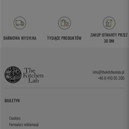
ZAKUP OTWARTY PRZEZ
DARMOWA WYSYŁKA
TYSIĄCE PRODUKTÓW
30 DNI
info@thekitchenlab.pl
+46 8 410 95 200
BIULETYN
Cookies
Formularz reklamacji