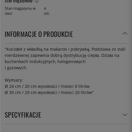
Stan magazynowy:
Stan magazynu w
4
sieci
szt.
INFORMACJE O PRODUKCIE
"Kociołek z wkładką na makaron i pokrywką. Podstawa ze stali
nierdzewnej zapewnia dobrą dystrybucję ciepła. Działa na
kuchenkach indukcyjnych, halogenowych
i gazowych.
Wymiary:
Ø 24 cm / 20 cm wysokości / mieści 8 litrów
Ø 30 cm / 29 cm wysokości / mieści 20 litrów"
SPECYFIKACJE