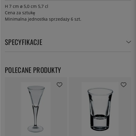
H 7 cm ø 5,0 cm 5,7 cl
Cena za sztukę
Minimalna jednostka sprzedaży 6 szt.
SPECYFIKACJE
POLECANE PRODUKTY