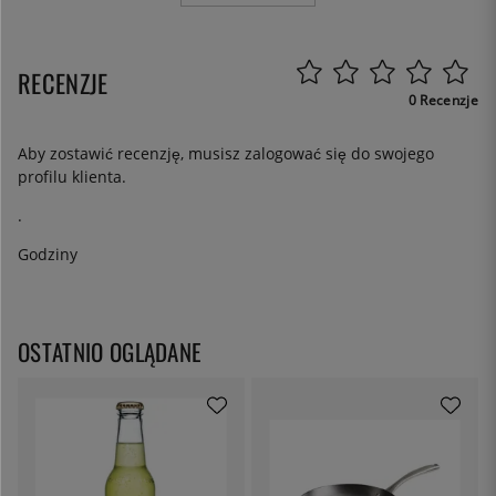
RECENZJE
0 Recenzje
Aby zostawić recenzję, musisz
zalogować się
do swojego
profilu klienta.
.
Godziny
OSTATNIO OGLĄDANE