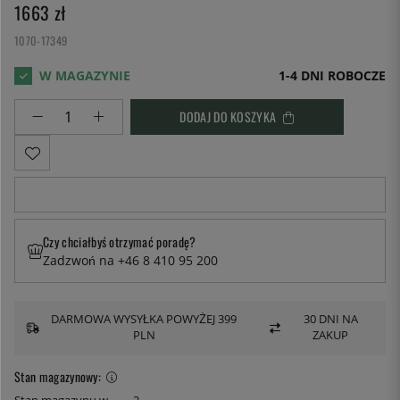
1663
zł
1070-17349
1-4 DNI ROBOCZE
DODAJ DO KOSZYKA
Czy chciałbyś otrzymać poradę?
Zadzwoń na +46 8 410 95 200
DARMOWA WYSYŁKA POWYŻEJ 399
30 DNI NA
PLN
ZAKUP
Stan magazynowy: