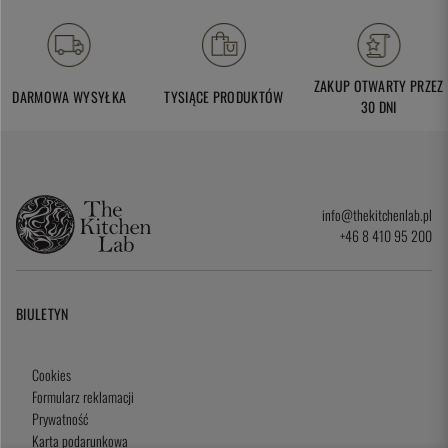
ZAKUP OTWARTY PRZEZ
DARMOWA WYSYŁKA
TYSIĄCE PRODUKTÓW
30 DNI
info@thekitchenlab.pl
+46 8 410 95 200
BIULETYN
Cookies
Formularz reklamacji
Prywatność
Karta podarunkowa