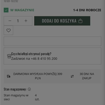
1069-10292
1-4 DNI ROBOCZE
DODAJ DO KOSZYKA
Czy chciałbyś otrzymać poradę?
Zadzwoń na +46 8 410 95 200
DARMOWA WYSYŁKA POWYŻEJ 399
30 DNI NA
PLN
ZAKUP
Stan magazynowy:
Stan magazynu w
4
sieci
szt.