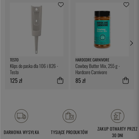
TESTO
HARDCORE CARNIVORE
Klips do paska dla 106 i 826 -
Cowboy Butter Mix, 255 g -
Testo
Hardcore Carnivore
125 zł
85 zł
ZAKUP OTWARTY PRZEZ
DARMOWA WYSYŁKA
TYSIĄCE PRODUKTÓW
30 DNI