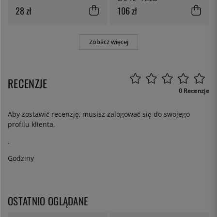
28 zł
106 zł
Zobacz więcej
RECENZJE
0 Recenzje
Aby zostawić recenzję, musisz
zalogować się
do swojego
profilu klienta.
.
Godziny
OSTATNIO OGLĄDANE