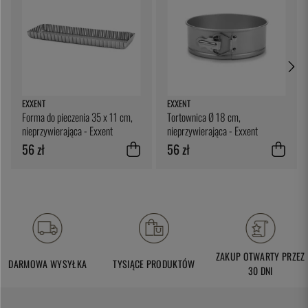
EXXENT
EXXENT
Forma do pieczenia 35 x 11 cm,
Tortownica Ø 18 cm,
nieprzywierająca - Exxent
nieprzywierająca - Exxent
56 zł
56 zł
ZAKUP OTWARTY PRZEZ
DARMOWA WYSYŁKA
TYSIĄCE PRODUKTÓW
30 DNI