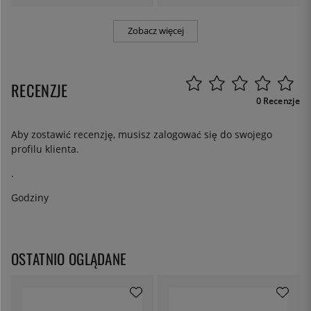
Zobacz więcej
RECENZJE
0 Recenzje
Aby zostawić recenzję, musisz
zalogować się
do swojego
profilu klienta.
.
Godziny
OSTATNIO OGLĄDANE