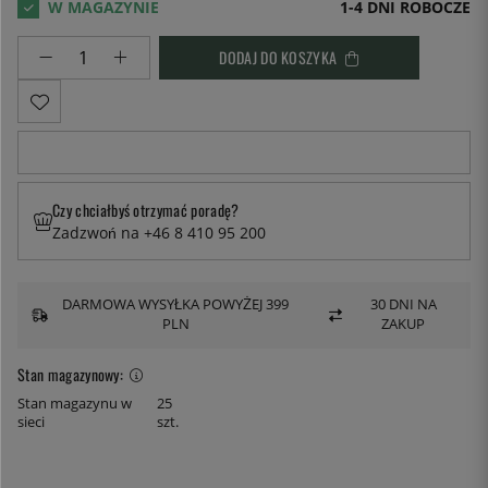
1-4 DNI ROBOCZE
DODAJ DO KOSZYKA
Czy chciałbyś otrzymać poradę?
Zadzwoń na +46 8 410 95 200
DARMOWA WYSYŁKA POWYŻEJ 399
30 DNI NA
PLN
ZAKUP
Stan magazynowy:
Stan magazynu w
25
sieci
szt.