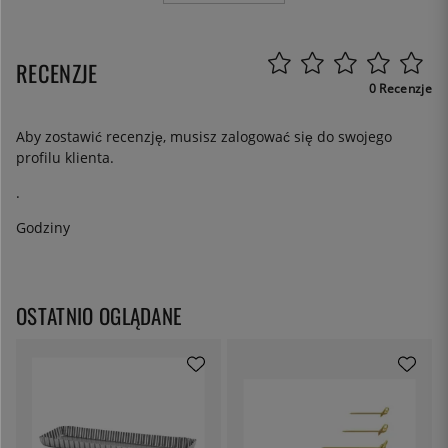
RECENZJE
0 Recenzje
Aby zostawić recenzję, musisz
zalogować się
do swojego
profilu klienta.
.
Godziny
OSTATNIO OGLĄDANE