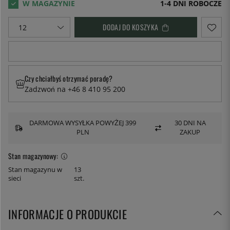
1-4 DNI ROBOCZE
DODAJ DO KOSZYKA
Czy chciałbyś otrzymać poradę?
Zadzwoń na +46 8 410 95 200
DARMOWA WYSYŁKA POWYŻEJ 399
30 DNI NA
PLN
ZAKUP
Stan magazynowy:
Stan magazynu w
13
sieci
szt.
INFORMACJE O PRODUKCIE