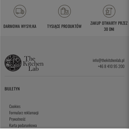
ZAKUP OTWARTY PRZEZ
DARMOWA WYSYŁKA
TYSIĄCE PRODUKTÓW
30 DNI
info@thekitchenlab.pl
+46 8 410 95 200
BIULETYN
Cookies
Formularz reklamacji
Prywatność
Karta podarunkowa