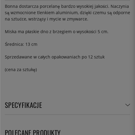
Bonna dostarcza porcelanę bardzo wysokiej jakości. Naczynia
są wzmocnione tlenkiem aluminium, dzięki czemu są odporne
na sztućce, wstrząsy i mycie w zmywarce.
Miska ma płaskie dno z brzegiem o wysokości 5 cm.
Średnica: 13 cm
Sprzedawane w całych opakowaniach po 12 sztuk
(cena za sztukę)
SPECYFIKACJE
POLECANE PRODUKTY