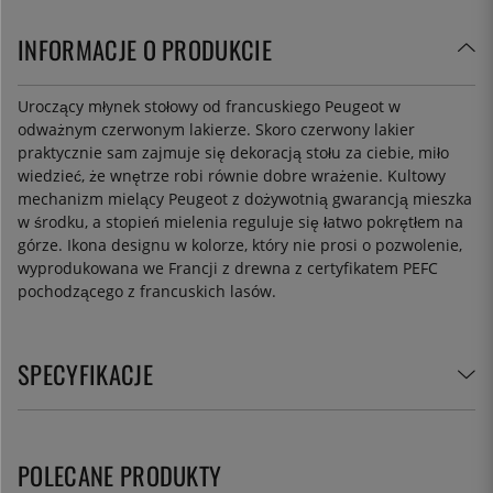
INFORMACJE O PRODUKCIE
Uroczący młynek stołowy od francuskiego Peugeot w
odważnym czerwonym lakierze. Skoro czerwony lakier
praktycznie sam zajmuje się dekoracją stołu za ciebie, miło
wiedzieć, że wnętrze robi równie dobre wrażenie. Kultowy
mechanizm mielący Peugeot z dożywotnią gwarancją mieszka
w środku, a stopień mielenia reguluje się łatwo pokrętłem na
górze. Ikona designu w kolorze, który nie prosi o pozwolenie,
wyprodukowana we Francji z drewna z certyfikatem PEFC
pochodzącego z francuskich lasów.
SPECYFIKACJE
POLECANE PRODUKTY