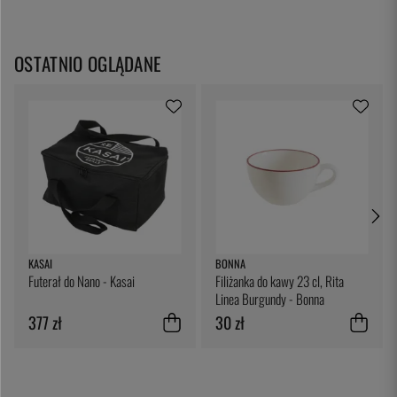
OSTATNIO OGLĄDANE
KASAI
BONNA
Futerał do Nano - Kasai
Filiżanka do kawy 23 cl, Rita
Linea Burgundy - Bonna
377 zł
30 zł