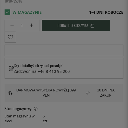
1090-35316
1-4 DNI ROBOCZE
DODAJ DO KOSZYKA
Czy chciałbyś otrzymać poradę?
Zadzwoń na +46 8 410 95 200
DARMOWA WYSYŁKA POWYŻEJ 399
30 DNI NA
PLN
ZAKUP
Stan magazynowy:
Stan magazynu w
6
sieci
szt.