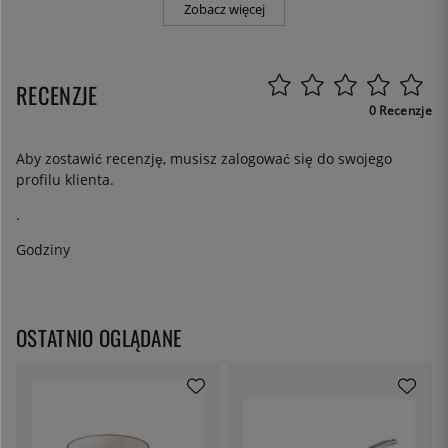
Zobacz więcej
RECENZJE
0 Recenzje
Aby zostawić recenzję, musisz
zalogować się
do swojego
profilu klienta.
.
Godziny
OSTATNIO OGLĄDANE