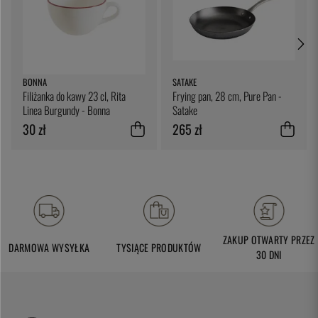
BONNA
SATAKE
Filiżanka do kawy 23 cl, Rita
Frying pan, 28 cm, Pure Pan -
Linea Burgundy - Bonna
Satake
30 zł
265 zł
ZAKUP OTWARTY PRZEZ
DARMOWA WYSYŁKA
TYSIĄCE PRODUKTÓW
30 DNI