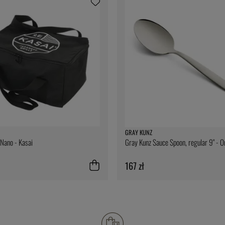
GRAY KUNZ
 Nano - Kasai
Gray Kunz Sauce Spoon, regular 9" - Or
167 zł