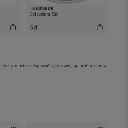
THE KITCHEN LAB
Deli container 72cl
6 zł
ecenzję, musisz
zalogować się
do swojego profilu klienta.