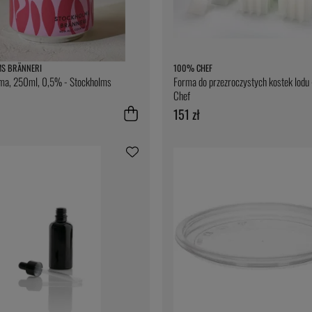
S BRÄNNERI
100% CHEF
oma, 250ml, 0,5% - Stockholms
Forma do przezroczystych kostek lod
Chef
151 zł