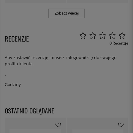
Zobacz więcej
RECENZJE
0 Recenzje
Aby zostawić recenzję, musisz
zalogować się
do swojego
profilu klienta.
.
Godziny
OSTATNIO OGLĄDANE