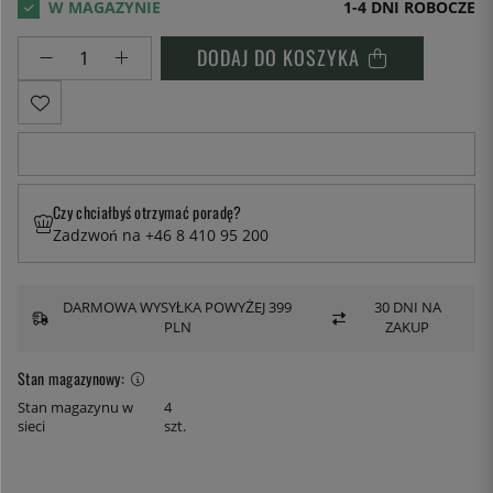
1-4 DNI ROBOCZE
DODAJ DO KOSZYKA
Czy chciałbyś otrzymać poradę?
Zadzwoń na +46 8 410 95 200
DARMOWA WYSYŁKA POWYŻEJ 399
30 DNI NA
PLN
ZAKUP
Stan magazynowy:
Stan magazynu w
4
sieci
szt.