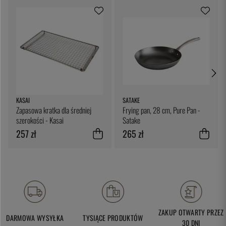
KASAI
SATAKE
Zapasowa kratka dla średniej
Frying pan, 28 cm, Pure Pan -
szerokości - Kasai
Satake
257 zł
265 zł
ZAKUP OTWARTY PRZEZ
DARMOWA WYSYŁKA
TYSIĄCE PRODUKTÓW
30 DNI