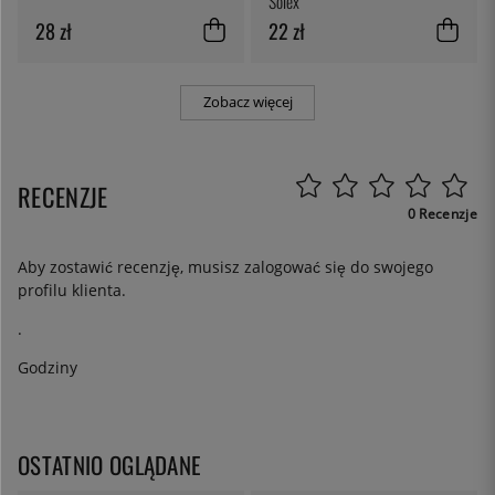
Solex
28 zł
22 zł
Zobacz więcej
RECENZJE
0 Recenzje
Aby zostawić recenzję, musisz
zalogować się
do swojego
profilu klienta.
.
Godziny
OSTATNIO OGLĄDANE