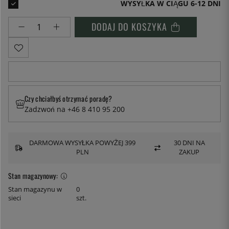
WYSYŁKA W CIĄGU 6-12 DNI
DODAJ DO KOSZYKA
Czy chciałbyś otrzymać poradę?
Zadzwoń na +46 8 410 95 200
DARMOWA WYSYŁKA POWYŻEJ 399
30 DNI NA
PLN
ZAKUP
Stan magazynowy:
Stan magazynu w
0
sieci
szt.