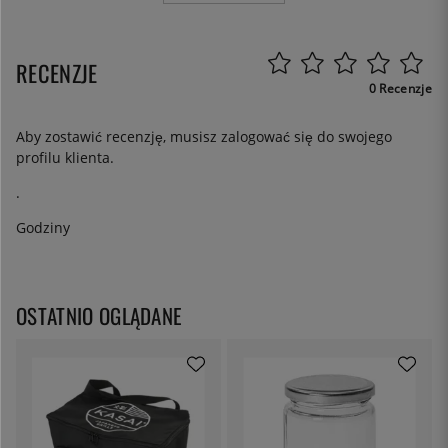
RECENZJE
0 Recenzje
Aby zostawić recenzję, musisz
zalogować się
do swojego
profilu klienta.
.
Godziny
OSTATNIO OGLĄDANE