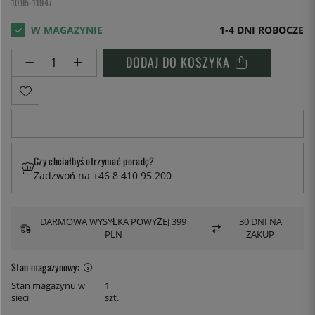
1095-11947
1-4 DNI ROBOCZE
DODAJ DO KOSZYKA
Czy chciałbyś otrzymać poradę?
Zadzwoń na +46 8 410 95 200
DARMOWA WYSYŁKA POWYŻEJ 399
30 DNI NA
PLN
ZAKUP
Stan magazynowy:
Stan magazynu w
1
sieci
szt.