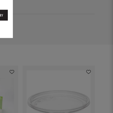
RY
7G