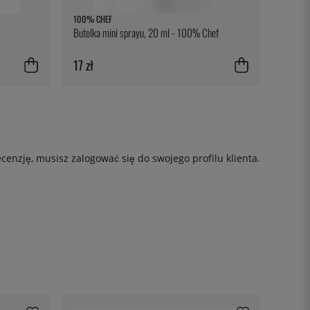
100% CHEF
Butelka mini sprayu, 20 ml - 100% Chef
17 zł
ecenzję, musisz
zalogować się
do swojego profilu klienta.