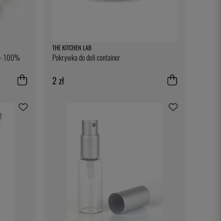
THE KITCHEN LAB
u - 100%
Pokrywka do deli container
2 zł