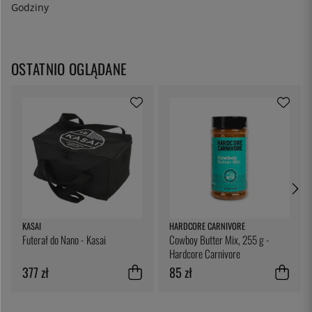
Godziny
OSTATNIO OGLĄDANE
KASAI
HARDCORE CARNIVORE
Futerał do Nano - Kasai
Cowboy Butter Mix, 255 g -
Hardcore Carnivore
377 zł
85 zł