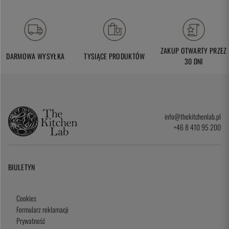
ZAKUP OTWARTY PRZEZ
DARMOWA WYSYŁKA
TYSIĄCE PRODUKTÓW
30 DNI
info@thekitchenlab.pl
+46 8 410 95 200
BIULETYN
Cookies
Formularz reklamacji
Prywatność