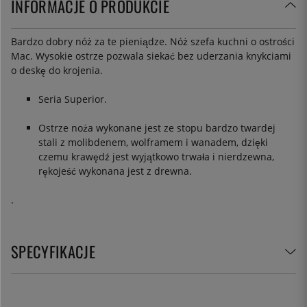
INFORMACJE O PRODUKCIE
Bardzo dobry nóż za te pieniądze. Nóż szefa kuchni o ostrości
Mac. Wysokie ostrze pozwala siekać bez uderzania knykciami
o deskę do krojenia.
Seria Superior.
Ostrze noża wykonane jest ze stopu bardzo twardej
stali z molibdenem, wolframem i wanadem, dzięki
czemu krawędź jest wyjątkowo trwała i nierdzewna,
rękojeść wykonana jest z drewna.
.
SPECYFIKACJE