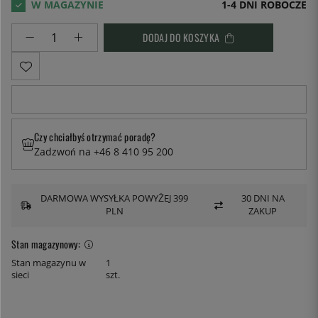
1-4 DNI ROBOCZE
DODAJ DO KOSZYKA
Czy chciałbyś otrzymać poradę?
Zadzwoń na +46 8 410 95 200
DARMOWA WYSYŁKA POWYŻEJ 399
30 DNI NA
PLN
ZAKUP
Stan magazynowy:
Stan magazynu w
1
sieci
szt.