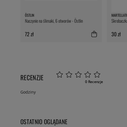
ÖSTLIN
MARTELLAT
Naczynie na ślimaki, 6 otworów - Östlin
Skrobaczka
72 zł
30 zł
RECENZJE
0 Recenzje
Godziny
OSTATNIO OGLĄDANE