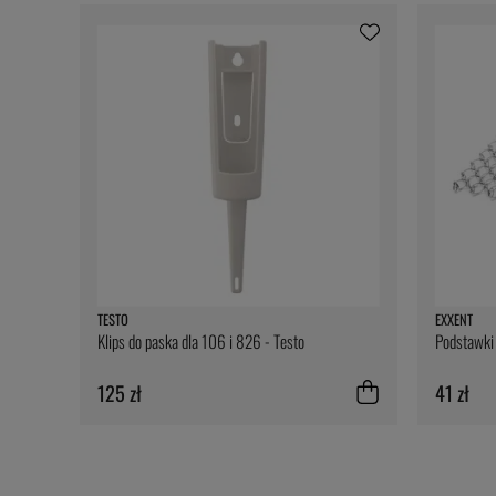
TESTO
EXXENT
Klips do paska dla 106 i 826 - Testo
Podstawki 
125 zł
41 zł