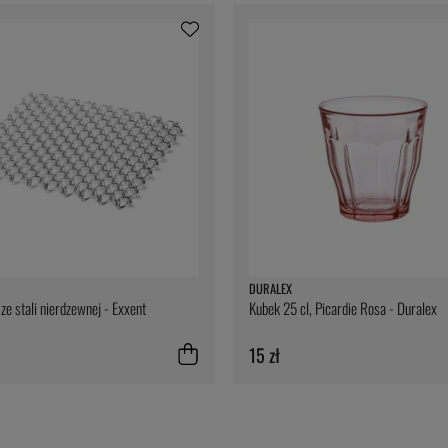
DURALEX
ze stali nierdzewnej - Exxent
Kubek 25 cl, Picardie Rosa - Duralex
15 zł