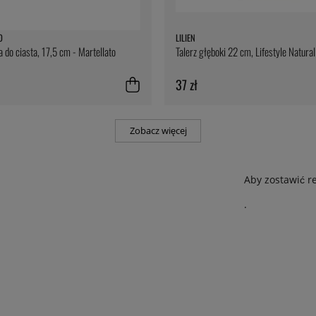
O
LILIEN
 do ciasta, 17,5 cm - Martellato
Talerz głęboki 22 cm, Lifestyle Natural 
37 zł
Zobacz więcej
Aby zostawić r
.