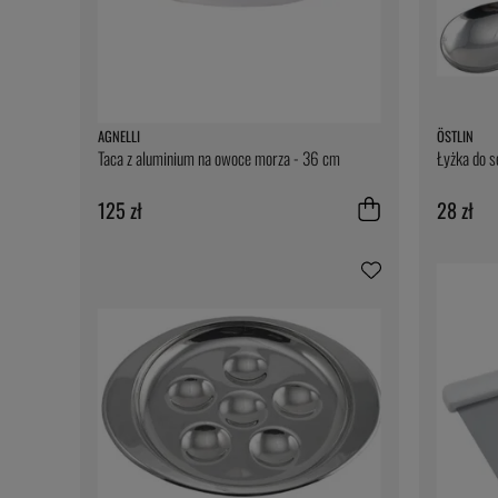
AGNELLI
ÖSTLIN
Taca z aluminium na owoce morza - 36 cm
Łyżka do 
125 zł
28 zł