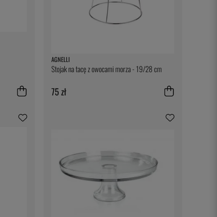
AGNELLI
Stojak na tacę z owocami morza - 19/28 cm
75 zł