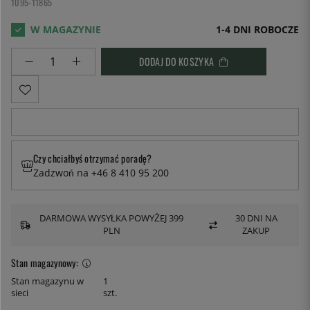
1095-11865
1-4 DNI ROBOCZE
DODAJ DO KOSZYKA
Czy chciałbyś otrzymać poradę?
Zadzwoń na +46 8 410 95 200
DARMOWA WYSYŁKA POWYŻEJ 399
30 DNI NA
PLN
ZAKUP
Stan magazynowy:
Stan magazynu w
1
sieci
szt.