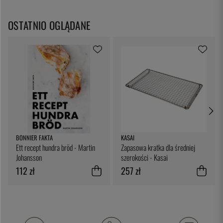
OSTATNIO OGLĄDANE
BONNIER FAKTA
KASAI
Ett recept hundra bröd - Martin
Zapasowa kratka dla średniej
Johansson
szerokości - Kasai
112 zł
257 zł