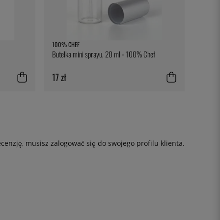
100% CHEF
Butelka mini sprayu, 20 ml - 100% Chef
17 zł
ecenzję, musisz
zalogować się
do swojego profilu klienta.