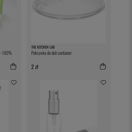
THE KITCHEN LAB
u - 100%
Pokrywka do deli container
2 zł