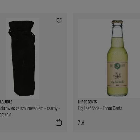
AGUIOLE
THREE CENTS
okrowiec ze sznurowaniem - czarny -
Fig Leaf Soda - Three Cents
aguiole
7 zł