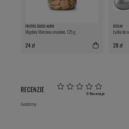
FRUTOS SECOS AURO
ÖSTLIN
Migdały Marcona smażone, 125 g
Łyżka do 
24 zł
28 zł
RECENZJE
0 Recenzje
Godziny