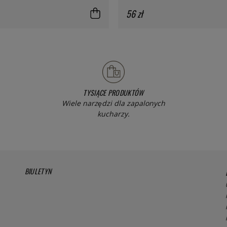
56 zł
TYSIĄCE PRODUKTÓW
Wiele narzędzi dla zapalonych
kucharzy.
BIULETYN