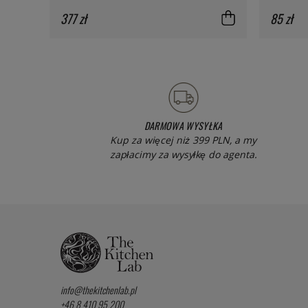
377 zł
85 zł
DARMOWA WYSYŁKA
Kup za więcej niż 399 PLN, a my
zapłacimy za wysyłkę do agenta.
info@thekitchenlab.pl
+46 8 410 95 200