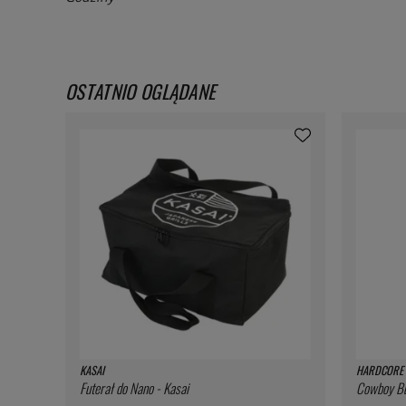
OSTATNIO OGLĄDANE
KASAI
HARDCORE 
Futerał do Nano - Kasai
Cowboy But