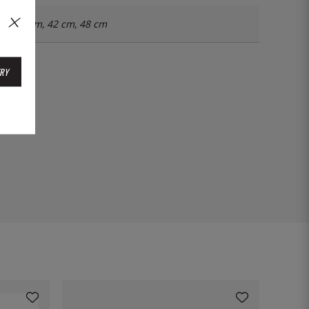
34 cm, 42 cm, 48 cm
RY