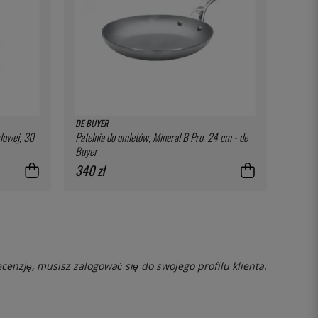
DE BUYER
lowej, 30
Patelnia do omletów, Mineral B Pro, 24 cm - de
Buyer
340 zł
ecenzję, musisz
zalogować się
do swojego profilu klienta.