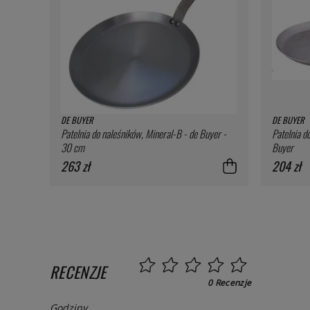
DE BUYER
DE BUYER
Patelnia do naleśników, Mineral-B - de Buyer -
Patelnia d
30 cm
Buyer
263 zł
204 zł
RECENZJE
0 Recenzje
Godziny