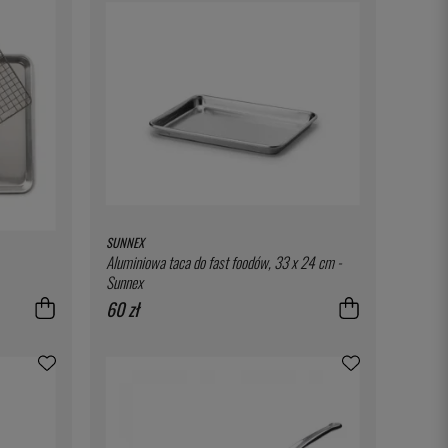
SUNNEX
Aluminiowa taca do fast foodów, 33 x 24 cm -
Sunnex
60 zł