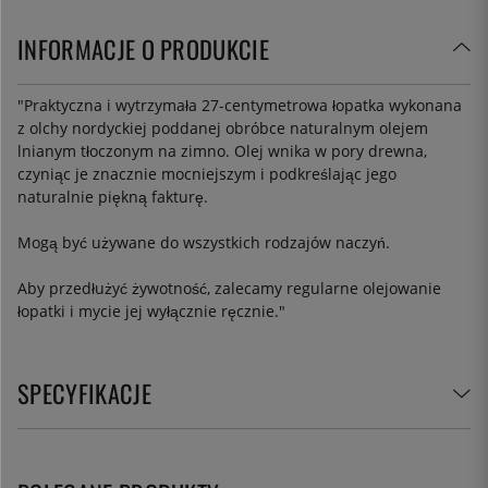
INFORMACJE O PRODUKCIE
"
Praktyczna i wytrzymała 27-centymetrowa łopatka wykonana
z olchy nordyckiej poddanej obróbce naturalnym olejem
lnianym tłoczonym na zimno. Olej wnika w pory drewna,
czyniąc je znacznie mocniejszym i podkreślając jego
naturalnie piękną fakturę.
Mogą być używane do wszystkich rodzajów naczyń.
Aby przedłużyć żywotność, zalecamy regularne olejowanie
łopatki i mycie jej wyłącznie ręcznie.
"
SPECYFIKACJE