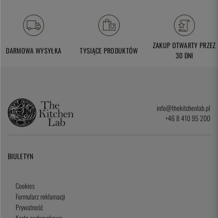
ZAKUP OTWARTY PRZEZ
DARMOWA WYSYŁKA
TYSIĄCE PRODUKTÓW
30 DNI
info@thekitchenlab.pl
+46 8 410 95 200
BIULETYN
Cookies
Formularz reklamacji
Prywatność
Karta podarunkowa