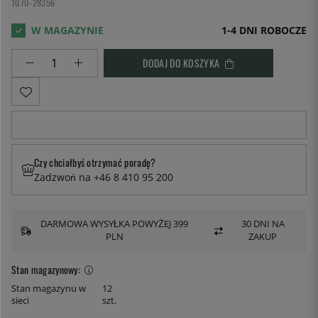
1070-28356
1-4 DNI ROBOCZE
DODAJ DO KOSZYKA
Czy chciałbyś otrzymać poradę?
Zadzwoń na +46 8 410 95 200
DARMOWA WYSYŁKA POWYŻEJ 399
30 DNI NA
PLN
ZAKUP
Stan magazynowy:
Stan magazynu w
12
sieci
szt.