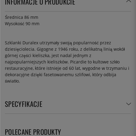
INFORMACJE O PRODUKCIE
Średnica 86 mm
Wysokość 90 mm
Szklanki Duralex utrzymały swoją popularność przez
dziesięciolecia. Gigogne z 1946 roku, z delikatną linią wokół
górnej części kieliszka, jest nadal jednym z
najpopularniejszych kieliszków. Picardie to kultowe szkło
restauracyjne, które istnieje od 60 lat, wygodne w trzymaniu i
dekoracyjne dzięki fasetowanemu szlifowi, który odbija
światło.
SPECYFIKACJE
POLECANE PRODUKTY