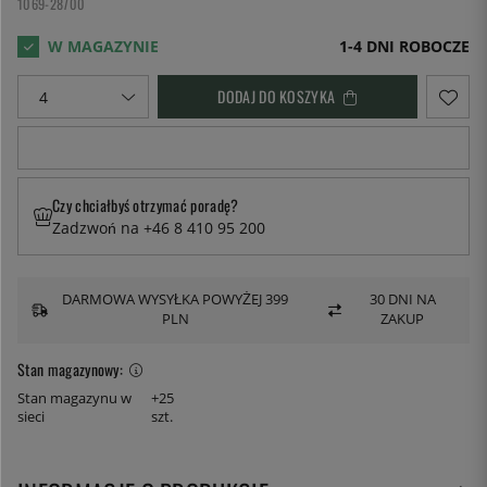
1069-28700
1-4 DNI ROBOCZE
DODAJ DO KOSZYKA
Czy chciałbyś otrzymać poradę?
Zadzwoń na +46 8 410 95 200
DARMOWA WYSYŁKA POWYŻEJ 399
30 DNI NA
PLN
ZAKUP
Stan magazynowy:
Stan magazynu w
+25
sieci
szt.