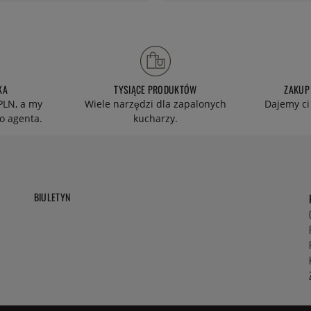
KA
TYSIĄCE PRODUKTÓW
ZAKUP
PLN, a my
Wiele narzędzi dla zapalonych
Dajemy ci
o agenta.
kucharzy.
BIULETYN