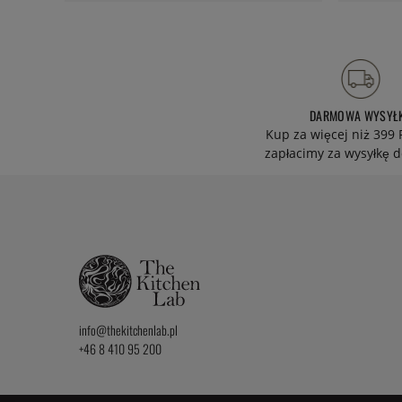
DARMOWA WYSYŁ
Kup za więcej niż 399 
zapłacimy za wysyłkę d
info@thekitchenlab.pl
+46 8 410 95 200