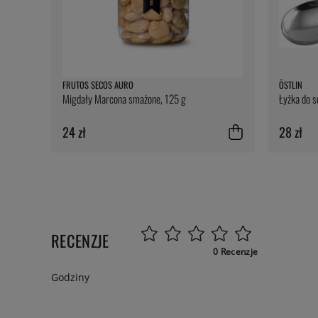
FRUTOS SECOS AURO
ÖSTLIN
Migdały Marcona smażone, 125 g
Łyżka do 
24 zł
28 zł
RECENZJE
0 Recenzje
Godziny