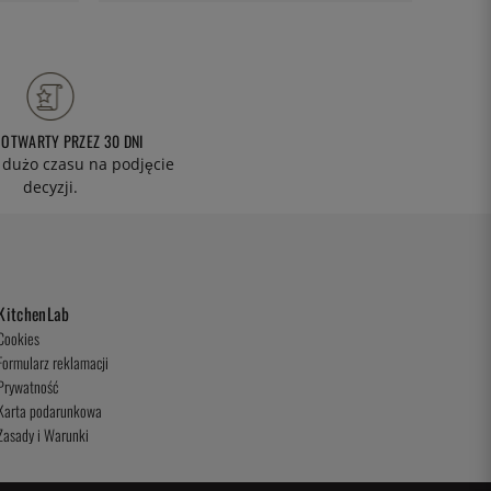
 OTWARTY PRZEZ 30 DNI
 dużo czasu na podjęcie
decyzji.
KitchenLab
Cookies
Formularz reklamacji
Prywatność
Karta podarunkowa
Zasady i Warunki