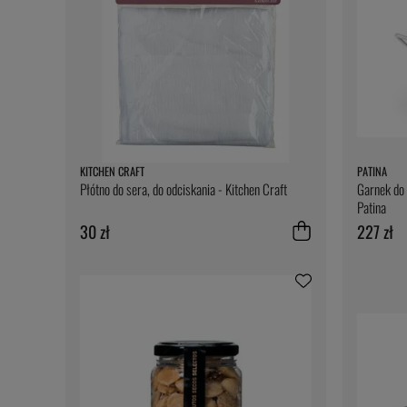
KITCHEN CRAFT
PATINA
Płótno do sera, do odciskania - Kitchen Craft
Garnek do 
Patina
30 zł
227 zł