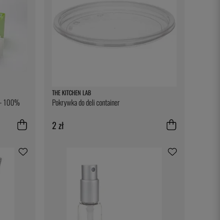
THE KITCHEN LAB
u - 100%
Pokrywka do deli container
2 zł