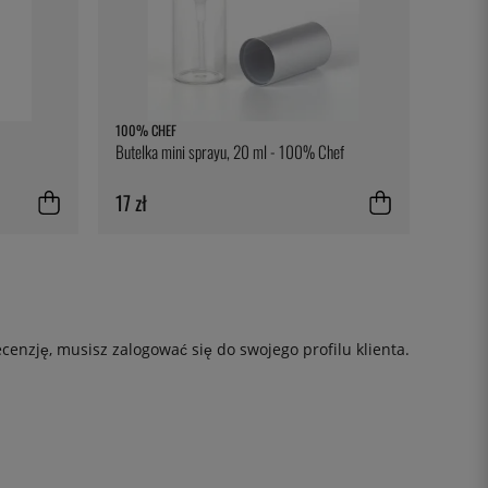
100% CHEF
Butelka mini sprayu, 20 ml - 100% Chef
17 zł
ecenzję, musisz
zalogować się
do swojego profilu klienta.