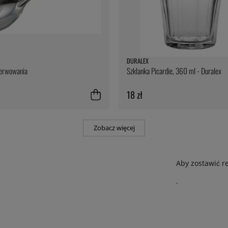
DURALEX
serwowania
Szklanka Picardie, 360 ml - Duralex
18 zł
Zobacz więcej
Aby zostawić r
.