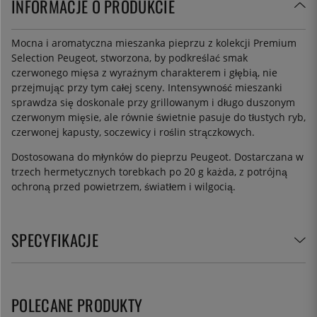
INFORMACJE O PRODUKCIE
Mocna i aromatyczna mieszanka pieprzu z kolekcji Premium
Selection Peugeot, stworzona, by podkreślać smak
czerwonego mięsa z wyraźnym charakterem i głębią, nie
przejmując przy tym całej sceny. Intensywność mieszanki
sprawdza się doskonale przy grillowanym i długo duszonym
czerwonym mięsie, ale równie świetnie pasuje do tłustych ryb,
czerwonej kapusty, soczewicy i roślin strączkowych.
Dostosowana do młynków do pieprzu Peugeot. Dostarczana w
trzech hermetycznych torebkach po 20 g każda, z potrójną
ochroną przed powietrzem, światłem i wilgocią.
SPECYFIKACJE
POLECANE PRODUKTY