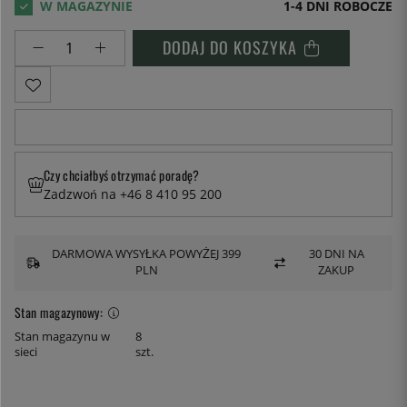
1-4 DNI ROBOCZE
DODAJ DO KOSZYKA
Czy chciałbyś otrzymać poradę?
Zadzwoń na +46 8 410 95 200
DARMOWA WYSYŁKA POWYŻEJ 399
30 DNI NA
PLN
ZAKUP
Stan magazynowy:
Stan magazynu w
8
sieci
szt.