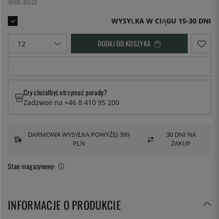
1069-35122
WYSYŁKA W CIĄGU 15-30 DNI
DODAJ DO KOSZYKA
Czy chciałbyś otrzymać poradę?
Zadzwoń na +46 8 410 95 200
DARMOWA WYSYŁKA POWYŻEJ 399
30 DNI NA
PLN
ZAKUP
Stan magazynowy:
INFORMACJE O PRODUKCIE