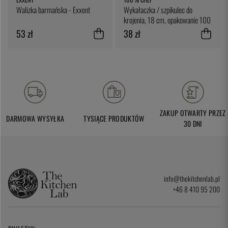
Walizka barmańska - Exxent
Wykałaczka / szpikulec do
krojenia, 18 cm, opakowanie 100
sztuk - 100% Chef
53 zł
38 zł
ZAKUP OTWARTY PRZEZ
DARMOWA WYSYŁKA
TYSIĄCE PRODUKTÓW
30 DNI
info@thekitchenlab.pl
+46 8 410 95 200