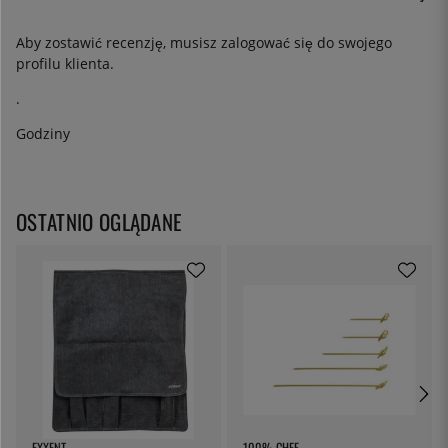
Aby zostawić recenzję, musisz
zalogować się
do swojego
profilu klienta.
.
Godziny
OSTATNIO OGLĄDANE
EXXENT
100% CHEF