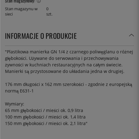
Stan magazynowy:
Stan magazynu w
0
sieci
szt.
INFORMACJE O PRODUKCIE
"Plastikowa manierka GN 1/4 z czarnego poliwęglanu o różnej
głębokości. Używane do serwowania i przechowywania
żywności w kuchniach restauracyjnych na całym świecie.
Manierki są przystosowane do układania jedna w drugiej.
176 mm długości x 162 mm szerokości - zgodnie z europejską
normą E631-1
Wymiary:
65 mm głębokości / mieści ok. 0,9 litra
100 mm głębokości / mieści ok. 1,4 litra
150 mm głębokości / mieści ok. 2,1 litra"