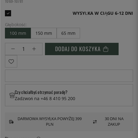
1069-10781
WYSYŁKA W CIĄGU 6-12 DNI
Głębokość:
100 mm
150 mm
65 mm
DODAJ DO KOSZYKA
Czy chciałbyś otrzymać poradę?
Zadzwoń na +46 8 410 95 200
DARMOWA WYSYŁKA POWYŻEJ 399
30 DNI NA
PLN
ZAKUP