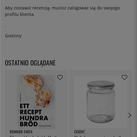
Aby zostawić recenzję, musisz
zalogować się
do swojego
profilu klienta.
.
Godziny
OSTATNIO OGLĄDANE
BONNIER FAKTA
EXXENT