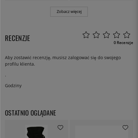
Zobacz więcej
RECENZJE
0 Recenzje
Aby zostawić recenzję, musisz
zalogować się
do swojego
profilu klienta.
.
Godziny
OSTATNIO OGLĄDANE