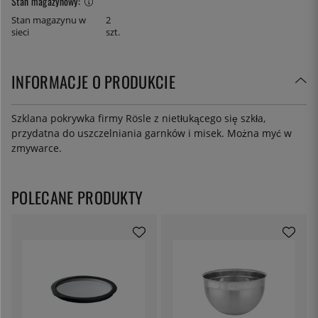
Stan magazynowy:
Stan magazynu w
2
sieci
szt.
INFORMACJE O PRODUKCIE
Szklana pokrywka firmy Rösle z nietłukącego się szkła,
przydatna do uszczelniania garnków i misek. Można myć w
zmywarce.
POLECANE PRODUKTY